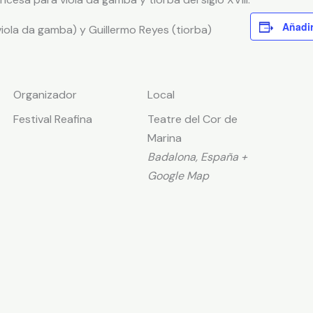
Añadir
viola da gamba) y Guillermo Reyes (tiorba)
Organizador
Local
Festival Reafina
Teatre del Cor de
Marina
Badalona
,
España
+
Google Map