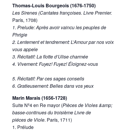
Thomas-Louis Bourgeois (1676-1750)
Les Sirenes (Cantates françoises. Livre Premier.
París, 1708)
1. Prelude: Après avoir vaincu les peuples de
Phrigie
2. Lentement et tendrement: L’Amour par nos voix
vous appele
3. Récitatif: La flotte d’Ulise charmée
4. Vivement: Fuyez! Fuyez! Éloignez-vous
5. Récitatif: Par ces sages conseils
6. Gratieusement: Belles dans vos yeux
Marin Marais (1656-1728)
Suite Nº4 en Re mayor (
Pièces de Violes &amp;
basse-continues du troisième Livre de
piéces de Viole
. París, 1711)
1. Prélude