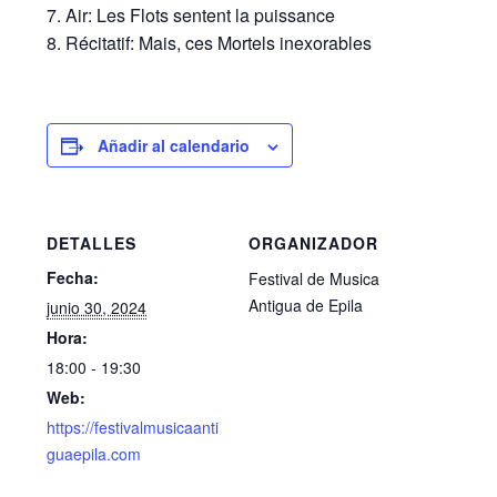
7. Air: Les Flots sentent la puissance
8. Récitatif: Mais, ces Mortels inexorables
Añadir al calendario
DETALLES
ORGANIZADOR
Fecha:
Festival de Musica
Antigua de Epila
junio 30, 2024
Hora:
18:00 - 19:30
Web:
https://festivalmusicaanti
guaepila.com