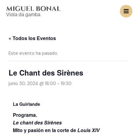
Ir
al
Viola da gamba
contenido
« Todos los Eventos
Este evento ha pasado.
Le Chant des Sirènes
junio 30, 2024 @ 18:00
-
19:30
La Guirlande
Programa.
Le chant des Sirènes
Mito y pasión en la corte de
Louis XIV