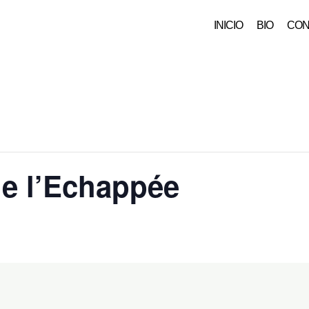
INICIO
BIO
CON
e l’Echappée