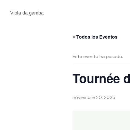
Ir
al
Viola da gamba
contenido
« Todos los Eventos
Este evento ha pasado.
Tournée d
noviembre 20, 2025