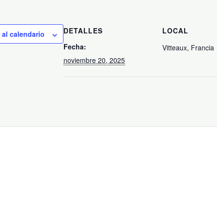
DETALLES
LOCAL
 al calendario
Fecha:
Vitteaux, Francia
noviembre 20, 2025