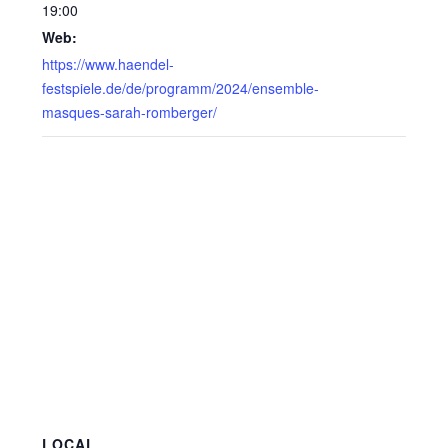
19:00
Web:
https://www.haendel-
festspiele.de/de/programm/2024/ensemble-
masques-sarah-romberger/
LOCAL