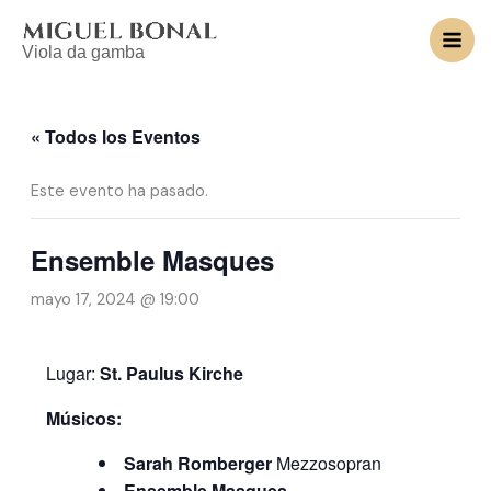
Ir
al
Viola da gamba
contenido
« Todos los Eventos
Este evento ha pasado.
Ensemble Masques
mayo 17, 2024 @ 19:00
Lugar:
St. Paulus Kirche
Músicos:
Sarah Romberger
Mezzosopran
Ensemble Masques