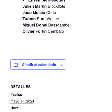
Julien Martin
Blockflöte
Jasu Moisio
Oboe
Tuomo Suni
Violine
Miguel Bonal
Bassgambe
Olivier Fortin
Cembalo
Añadir al calendario
DETALLES
Fecha:
mayo 17, 2024
Hora: