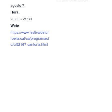
agosto 7
Hora:
20:30 - 21:30
Web:
https://www.festivaldetor
roella.cat/ca/programaci
o/c/52167-cantoria.html