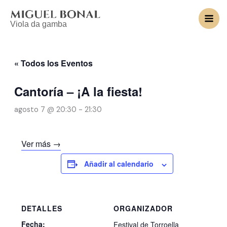
Ir
al
Viola da gamba
contenido
« Todos los Eventos
Cantoría – ¡A la fiesta!
agosto 7 @ 20:30
-
21:30
Ver más →
Añadir al calendario
DETALLES
ORGANIZADOR
Fecha:
Festival de Torroella