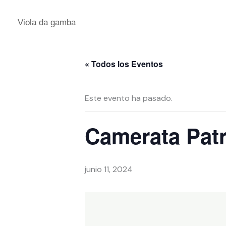
Ir
al
Viola da gamba
contenido
« Todos los Eventos
Este evento ha pasado.
Camerata Pat
junio 11, 2024