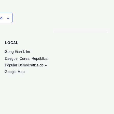
io
LOCAL
Gong-Gan Ulim
Daegue
,
Corea, República
Popular Democrática de
+
Google Map