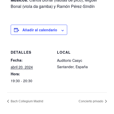
Bonal (viola da gamba) y Ramón Pérez-Sindín
Añadir al calendario
DETALLES
LOCAL
Fecha:
Auditorio Casyc
Santander
,
España
abril 20, 2024
Hora:
19:30 - 20:30
Bach Collegium Madrid
Concierto privado